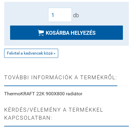
db

KOSÁRBA HELYEZÉS
Felvitel a kedvencek közé »
TOVÁBBI INFORMÁCIÓK A TERMÉKRŐL:
ThermoKRAFT 22K 900X800 radiátor
KÉRDÉS/VÉLEMÉNY A TERMÉKKEL
KAPCSOLATBAN: