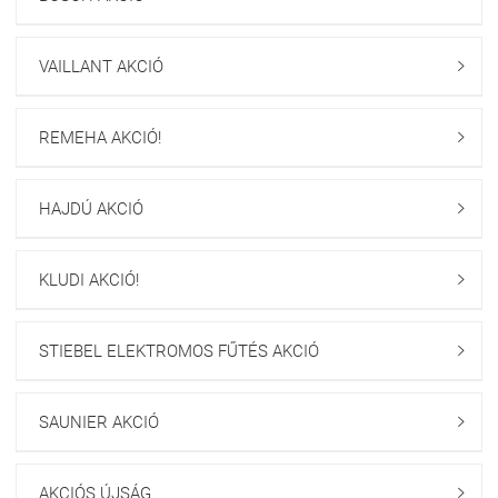
VAILLANT AKCIÓ

REMEHA AKCIÓ!

HAJDÚ AKCIÓ

KLUDI AKCIÓ!

STIEBEL ELEKTROMOS FŰTÉS AKCIÓ

SAUNIER AKCIÓ

AKCIÓS ÚJSÁG
