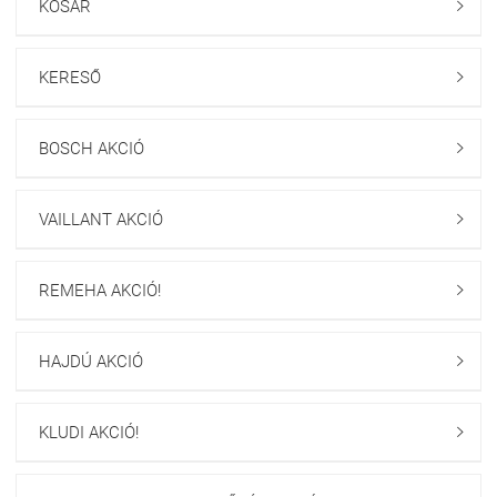
KOSÁR

KERESŐ

BOSCH AKCIÓ

VAILLANT AKCIÓ

REMEHA AKCIÓ!

HAJDÚ AKCIÓ

KLUDI AKCIÓ!
