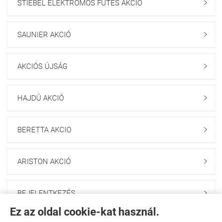
STIEBEL ELEKTROMOS FŰTÉS AKCIÓ

SAUNIER AKCIÓ

AKCIÓS ÚJSÁG

HAJDÚ AKCIÓ

BERETTA AKCIO

ARISTON AKCIÓ

BEJELENTKEZÉS

Ez az oldal cookie-kat használ.