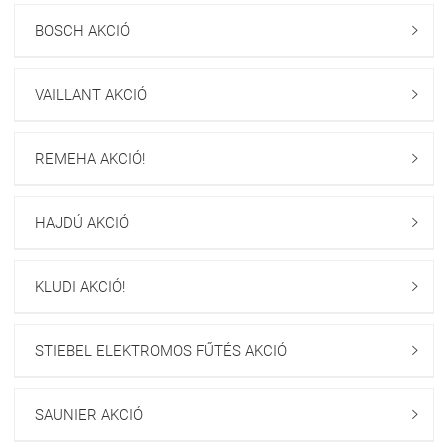
BOSCH AKCIÓ

VAILLANT AKCIÓ

REMEHA AKCIÓ!

HAJDÚ AKCIÓ

KLUDI AKCIÓ!

STIEBEL ELEKTROMOS FŰTÉS AKCIÓ

SAUNIER AKCIÓ
