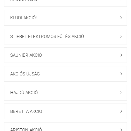
KLUDI AKCIÓ!

STIEBEL ELEKTROMOS FŰTÉS AKCIÓ

SAUNIER AKCIÓ

AKCIÓS ÚJSÁG

HAJDÚ AKCIÓ

BERETTA AKCIO

ARISTON AKCIÓ
