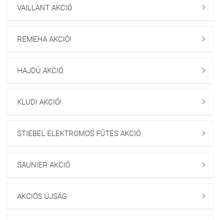
VAILLANT AKCIÓ

REMEHA AKCIÓ!

HAJDÚ AKCIÓ

KLUDI AKCIÓ!

STIEBEL ELEKTROMOS FŰTÉS AKCIÓ

SAUNIER AKCIÓ

AKCIÓS ÚJSÁG
