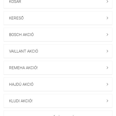
KOSÁR

KERESŐ

BOSCH AKCIÓ

VAILLANT AKCIÓ

REMEHA AKCIÓ!

HAJDÚ AKCIÓ

KLUDI AKCIÓ!
