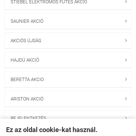
STIEBEL ELEKTROMOS FŰTÉS AKCIÓ

SAUNIER AKCIÓ

AKCIÓS ÚJSÁG

HAJDÚ AKCIÓ

BERETTA AKCIO

ARISTON AKCIÓ

BEJELENTKEZÉS

Ez az oldal cookie-kat használ.