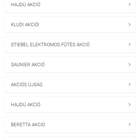
HAJDÚ AKCIÓ

KLUDI AKCIÓ!

STIEBEL ELEKTROMOS FŰTÉS AKCIÓ

SAUNIER AKCIÓ

AKCIÓS ÚJSÁG

HAJDÚ AKCIÓ

BERETTA AKCIO
