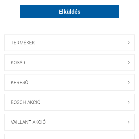
Elküldés
TERMÉKEK

KOSÁR

KERESŐ

BOSCH AKCIÓ

VAILLANT AKCIÓ
