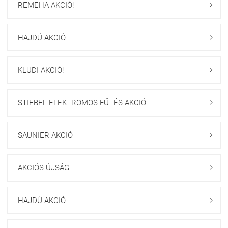
REMEHA AKCIÓ!

HAJDÚ AKCIÓ

KLUDI AKCIÓ!

STIEBEL ELEKTROMOS FŰTÉS AKCIÓ

SAUNIER AKCIÓ

AKCIÓS ÚJSÁG

HAJDÚ AKCIÓ
