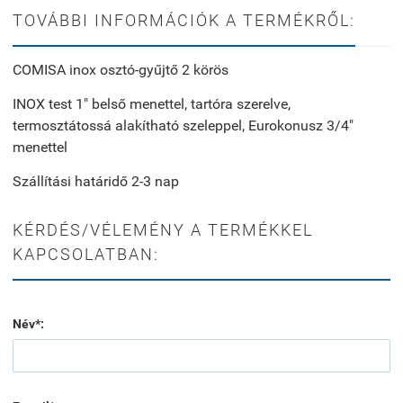
TOVÁBBI INFORMÁCIÓK A TERMÉKRŐL:
COMISA inox osztó-gyűjtő 2 körös
INOX test 1" belső menettel, tartóra szerelve,
termosztátossá alakítható szeleppel, Eurokonusz 3/4"
menettel
Szállítási határidő 2-3 nap
KÉRDÉS/VÉLEMÉNY A TERMÉKKEL
KAPCSOLATBAN:
Név*: